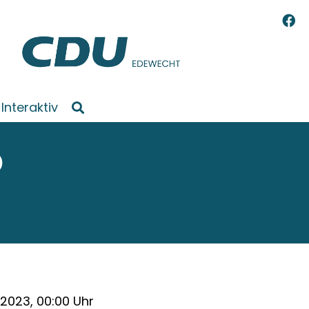
Interaktiv
D
1.2023, 00:00 Uhr