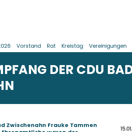
2026
Vorstand
Rat
Kreistag
Vereinigungen
PFANG DER CDU BA
HN
Bad Zwischenahn Frauke Tammen
15.0