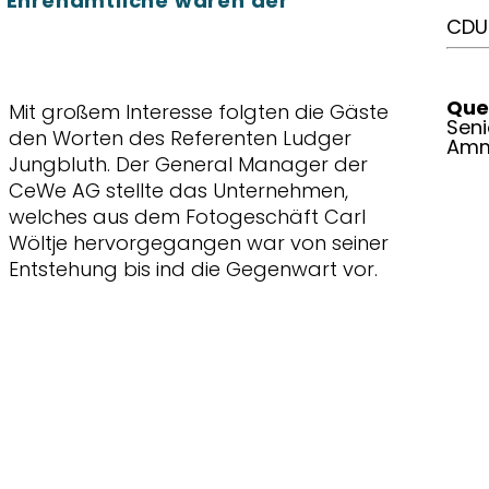
e Ehrenamtliche waren der
CDU 
Quel
Mit großem Interesse folgten die Gäste
Seni
den Worten des Referenten Ludger
Amm
Jungbluth. Der General Manager der
CeWe AG stellte das Unternehmen,
welches aus dem Fotogeschäft Carl
Wöltje hervorgegangen war von seiner
Entstehung bis ind die Gegenwart vor.