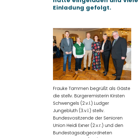
hatte eingeladen und viel
Einladung gefolgt.
Frauke Tammen begrüßt als Gäste
die stellv. Bürgeremisterin Kirsten
Schwengels (2.v.l.) Ludger
Jungebluth (3.v.l.) stellv.
Bundesvositzende der Senioren
Union Heidi Exner (2.v.r.) und den
Bundestagsabgeordneten