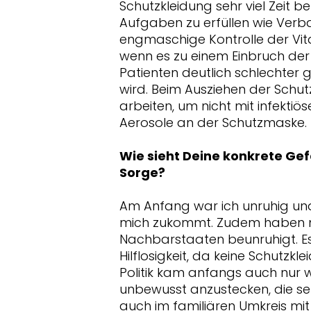
Schutzkleidung sehr viel Zeit b
Aufgaben zu erfüllen wie Verb
engmaschige Kontrolle der Vi
wenn es zu einem Einbruch de
Patienten deutlich schlechter 
wird. Beim Ausziehen der Schut
arbeiten, um nicht mit infektiö
Aerosole an der Schutzmaske.
Wie sieht Deine konkrete Ge
Sorge?
Am Anfang war ich unruhig und 
mich zukommt. Zudem haben m
Nachbarstaaten beunruhigt. Es
Hilflosigkeit, da keine Schutzk
Politik kam anfangs auch nur 
unbewusst anzustecken, die sel
auch im familiären Umkreis mi