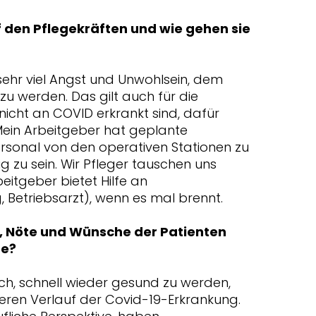
den Pflegekräften und wie gehen sie
sehr viel Angst und Unwohlsein, dem
zu werden. Das gilt auch für die
nicht an COVID erkrankt sind, dafür
 Mein Arbeitgeber hat geplante
sonal von den operativen Stationen zu
ig zu sein. Wir Pfleger tauschen uns
itgeber bietet Hilfe an
 Betriebsarzt), wenn es mal brennt.
, Nöte und Wünsche der Patienten
de?
h, schnell wieder gesund zu werden,
weren Verlauf der Covid-19-Erkrankung.