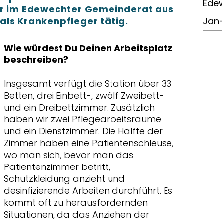
Edew
rr im Edewechter Gemeinderat aus
h als Krankenpfleger tätig.
Jan
Wie würdest Du Deinen Arbeitsplatz
beschreiben?
Insgesamt verfügt die Station über 33
Betten, drei Einbett-, zwölf Zweibett-
und ein Dreibettzimmer. Zusätzlich
haben wir zwei Pflegearbeitsräume
und ein Dienstzimmer. Die Hälfte der
Zimmer haben eine Patientenschleuse,
wo man sich, bevor man das
Patientenzimmer betritt,
Schutzkleidung anzieht und
desinfizierende Arbeiten durchführt. Es
kommt oft zu herausfordernden
Situationen, da das Anziehen der