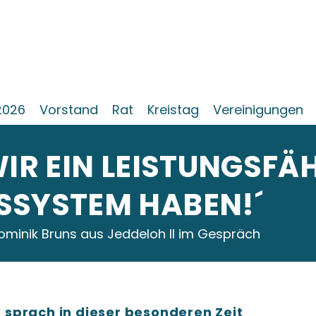
2026
Vorstand
Rat
Kreistag
Vereinigungen
WIR EIN LEISTUNGSFÄ
SSYSTEM HABEN!´
ominik Bruns aus Jeddeloh II im Gespräch
sprach in dieser besonderen Zeit