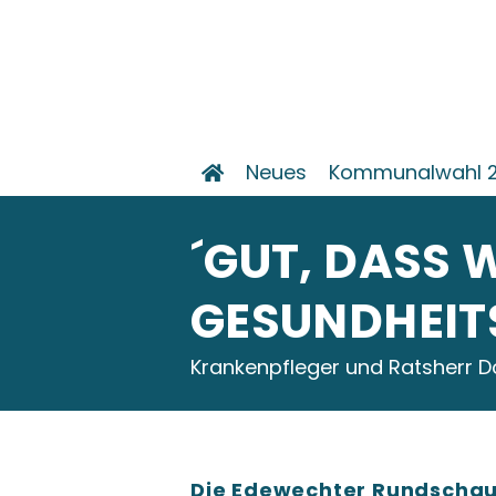
Neues
Kommunalwahl 
´GUT, DASS 
GESUNDHEIT
Krankenpfleger und Ratsherr D
Die Edewechter Rundschau 