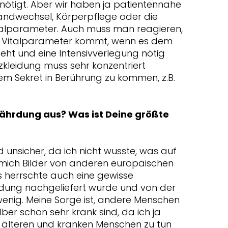
enötigt. Aber wir haben ja patientennahe
andwechsel, Körperpflege oder die
talparameter. Auch muss man reagieren,
r Vitalparameter kommt, wenn es dem
geht und eine Intensivverlegung nötig
zkleidung muss sehr konzentriert
sem Sekret in Berührung zu kommen, z.B.
fährdung aus? Was ist Deine größte
unsicher, da ich nicht wusste, was auf
ich Bilder von anderen europäischen
 herrschte auch eine gewisse
leidung nachgeliefert wurde und von der
wenig. Meine Sorge ist, andere Menschen
ber schon sehr krank sind, da ich ja
t älteren und kranken Menschen zu tun