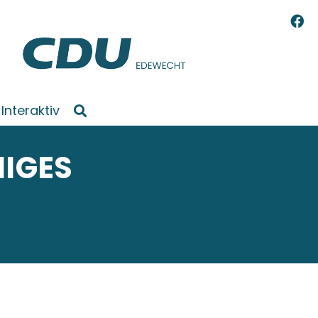
Interaktiv
HIGES