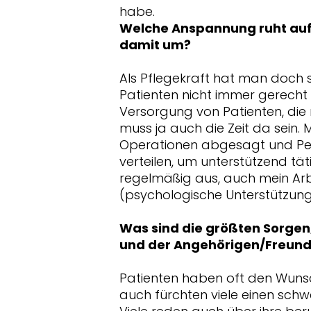
habe.
Welche Anspannung ruht auf 
damit um?
Als Pflegekraft hat man doch 
Patienten nicht immer gerecht 
Versorgung von Patienten, die 
muss ja auch die Zeit da sein.
Operationen abgesagt und Per
verteilen, um unterstützend tät
regelmäßig aus, auch mein Arbe
(psychologische Unterstützung,
Was sind die größten Sorgen
und der Angehörigen/Freun
Patienten haben oft den Wunsc
auch fürchten viele einen sch