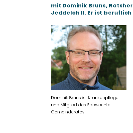
mit Dominik Bruns, Ratshe
Jeddeloh II. Er ist beruflic
Dominik Bruns ist Krankenpfleger
und Mitglied des Edewechter
Gemeinderates