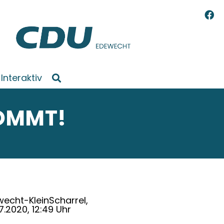
Interaktiv
OMMT!
echt-KleinScharrel,
7.2020, 12:49 Uhr