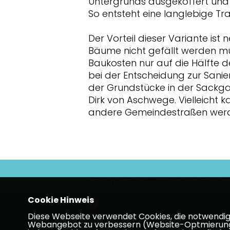
Untergrunds ausgekoffert und 
So entsteht eine langlebige Tr
Der Vorteil dieser Variante ist 
Bäume nicht gefällt werden mü
Baukosten nur auf die Hälfte d
bei der Entscheidung zur Sanie
der Grundstücke in der Sackgas
Dirk von Aschwege. Vielleicht k
andere Gemeindestraßen wer
Homepage des CDU Gemeindeverban
Cookie Hinweis
Diese Webseite verwendet Cookies, die notwendig s
Webangebot zu verbessern (Website-Optmierung). F