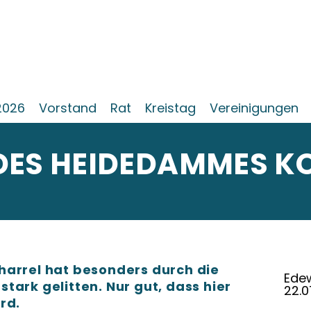
2026
Vorstand
Rat
Kreistag
Vereinigungen
DES HEIDEDAMMES K
harrel hat besonders durch die
Edew
tark gelitten. Nur gut, dass hier
22.0
rd.