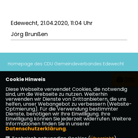
Edewecht, 21.04.2020, 11:04 Uhr
Jörg Brunßen
Homepage des CDU Gemeindeverbandes Edewecht
Cookie Hinweis
Diese Webseite verwendet Cookies, die notwendig
Impressum
Datenschutz
Kontakt
sind, um die Webseite zu nutzen. Weiterhin
verwenden wir Dienste von Drittanbietern, die uns
Mitgliederbereich
helfen, unser Webangebot zu verbessern (Website-
Optmierung). Für die Verwendung bestimmter
CDU Kreisverband Ammerland
Dienste, benötigen wir Ihre Einwilligung. Ihre
Einwilligung können Sie jederzeit widerrufen. Weitere
Informationen finden Sie in unserer
Datenschutzerklärung
.
CDU Niedersachsen