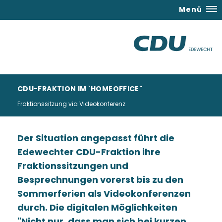
Menü
CDU-FRAKTION IM `HOMEOFFICE"
Fraktionssitzung via Videokonferenz
Der Situation angepasst führt die
Edewechter CDU-Fraktion ihre
Fraktionssitzungen und
Besprechnungen vorerst bis zu den
Sommerferien als Videokonferenzen
durch. Die digitalen Möglichkeiten
"Nicht nur, dass man sich bei kurzen